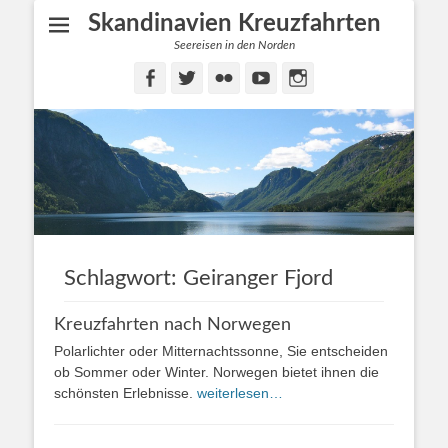
Skandinavien Kreuzfahrten
Seereisen in den Norden
Facebook
Twitter
Flickr
YouTube
Instagram
Schlagwort:
Geiranger Fjord
Kreuzfahrten nach Norwegen
Polarlichter oder Mitternachtssonne, Sie entscheiden
ob Sommer oder Winter. Norwegen bietet ihnen die
schönsten Erlebnisse.
weiterlesen…