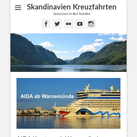
Skandinavien Kreuzfahrten
Seereisen in den Norden
Facebook
Twitter
Flickr
YouTube
Instagram