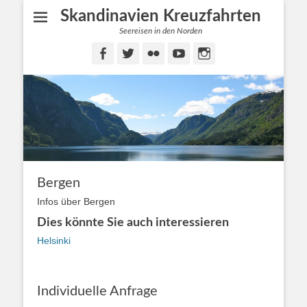
Skandinavien Kreuzfahrten
Seereisen in den Norden
Facebook
Twitter
Flickr
YouTube
Instagram
Bergen
Infos über Bergen
Dies könnte Sie auch interessieren
Helsinki
Individuelle Anfrage