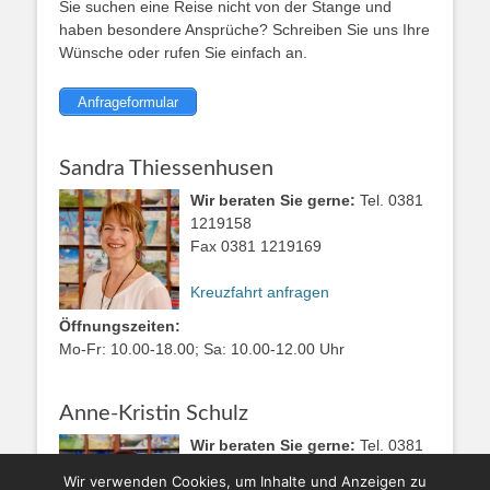
Sie suchen eine Reise nicht von der Stange und
haben besondere Ansprüche? Schreiben Sie uns Ihre
Wünsche oder rufen Sie einfach an.
Anfrageformular
Sandra Thiessenhusen
Wir beraten Sie gerne:
Tel. 0381
1219158
Fax 0381 1219169
Kreuzfahrt anfragen
Öffnungszeiten:
Mo-Fr: 10.00-18.00; Sa: 10.00-12.00 Uhr
Anne-Kristin Schulz
Wir beraten Sie gerne:
Tel. 0381
1219158
Wir verwenden Cookies, um Inhalte und Anzeigen zu